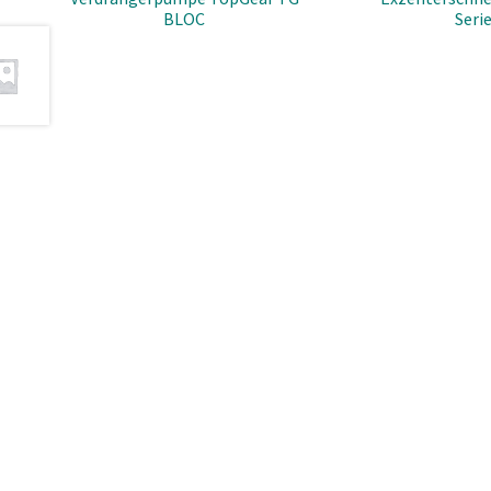
BLOC
Seri