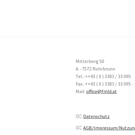
Mitterberg 50
A - 7572 Rohrbrunn
Tel.: ++43 ( 0 ) 3383 / 33 095
Fax.: ++43 ( 0 ) 3383 / 33 095 -
Mail:
office@fmld.at
Datenschutz
AGB/Impressum/Nutzun