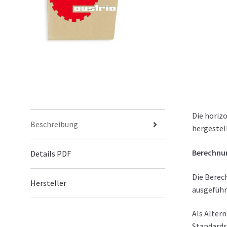
Die horiz
Beschreibung
hergestell
Berechnu
Details PDF
Die Berec
Hersteller
ausgeführ
Als Altern
Standards