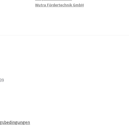
Wutra Fördertechnik GmbH
 39
gsbedingungen