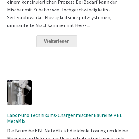
einem kontinuierlichen Prozess Bei Bedarf kann der
Mischer mit Zubehör wie Hochgeschwindigkeits-
Seitenrührwerke, Flüssigkeitseinspritzsystemen,
ummantelte Mischkammer mit Heiz- ...
Weiterlesen
Labor-und Technikums-Chargenmischer Baureihe KBL
MetaMix
Die Baureihe KBL MetaMix ist die ideale Lösung um kleine
Mengen von Pulvern (und Flüssigkeiten) mit einem sehr