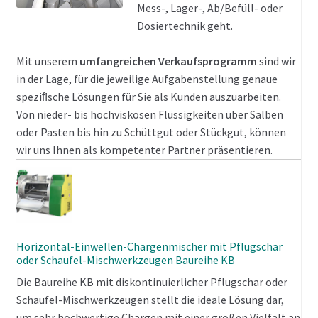
Mess-, Lager-, Ab/Befüll- oder
Dosiertechnik geht.
Mit unserem
umfangreichen Verkaufsprogramm
sind wir
in der Lage, für die jeweilige Aufgabenstellung genaue
speziﬁsche Lösungen für Sie als Kunden auszuarbeiten.
Von nieder- bis hochviskosen Flüssigkeiten über Salben
oder Pasten bis hin zu Schüttgut oder Stückgut, können
wir uns Ihnen als kompetenter Partner präsentieren.
Horizontal-Einwellen-Chargenmischer mit Pflugschar
oder Schaufel-Mischwerkzeugen Baureihe KB
Die Baureihe KB mit diskontinuierlicher Pflugschar oder
Schaufel-Mischwerkzeugen stellt die ideale Lösung dar,
um sehr hochwertige Chargen mit einer großen Vielfalt an