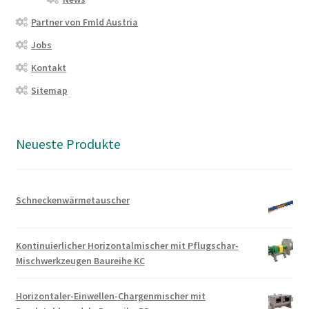
Partner von Fmld Austria
Jobs
Kontakt
Sitemap
Neueste Produkte
Schneckenwärmetauscher
Kontinuierlicher Horizontalmischer mit Pflugschar-
Mischwerkzeugen Baureihe KC
Horizontaler-Einwellen-Chargenmischer mit