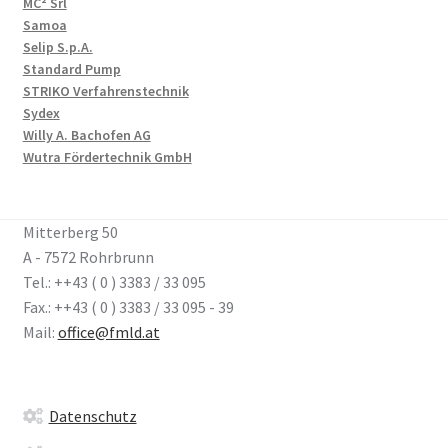
MC² Srl
Samoa
Selip S.p.A.
Standard Pump
STRIKO Verfahrenstechnik
Sydex
Willy A. Bachofen AG
Wutra Fördertechnik GmbH
Mitterberg 50
A - 7572 Rohrbrunn
Tel.: ++43 ( 0 ) 3383 / 33 095
Fax.: ++43 ( 0 ) 3383 / 33 095 - 39
Mail:
office@fmld.at
Datenschutz