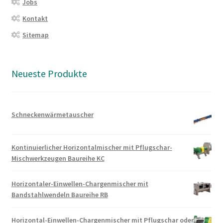
Jobs
Kontakt
Sitemap
Neueste Produkte
Schneckenwärmetauscher
Kontinuierlicher Horizontalmischer mit Pflugschar-
Mischwerkzeugen Baureihe KC
Horizontaler-Einwellen-Chargenmischer mit
Bandstahlwendeln Baureihe RB
Horizontal-Einwellen-Chargenmischer mit Pflugschar oder