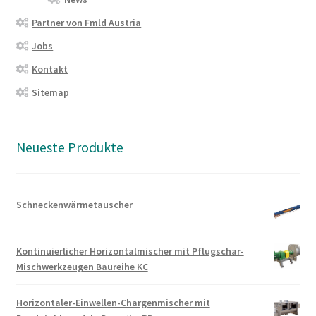
Partner von Fmld Austria
Jobs
Kontakt
Sitemap
Neueste Produkte
Schneckenwärmetauscher
Kontinuierlicher Horizontalmischer mit Pflugschar-
Mischwerkzeugen Baureihe KC
Horizontaler-Einwellen-Chargenmischer mit