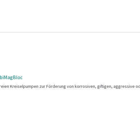
mbiMagBloc
ien Kreiselpumpen zur Förderung von korrosiven, giftigen, aggressive o