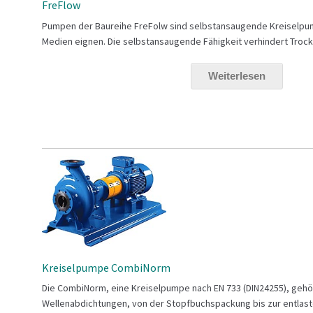
FreFlow
Pumpen der Baureihe FreFolw sind selbstansaugende Kreiselpump
Medien eignen. Die selbstansaugende Fähigkeit verhindert Trocke
Weiterlesen
Kreiselpumpe CombiNorm
Die CombiNorm, eine Kreiselpumpe nach EN 733 (DIN24255), gehör
Wellenabdichtungen, von der Stopfbuchspackung bis zur entlaste