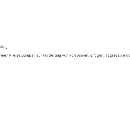
Mag
ien Kreiselpumpen zur Förderung von korrosiven, giftigen, aggressive o