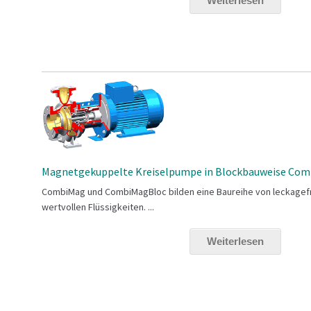
Weiterlesen
Magnetgekuppelte Kreiselpumpe in Blockbauweise Co
CombiMag und CombiMagBloc bilden eine Baureihe von leckagefre
wertvollen Flüssigkeiten. ...
Weiterlesen