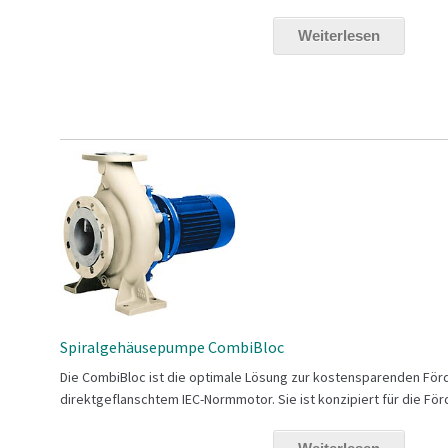
Weiterlesen
Spiralgehäusepumpe CombiBloc
Die CombiBloc ist die optimale Lösung zur kostensparenden Förd
direktgeflanschtem IEC-Normmotor. Sie ist konzipiert für die Förd