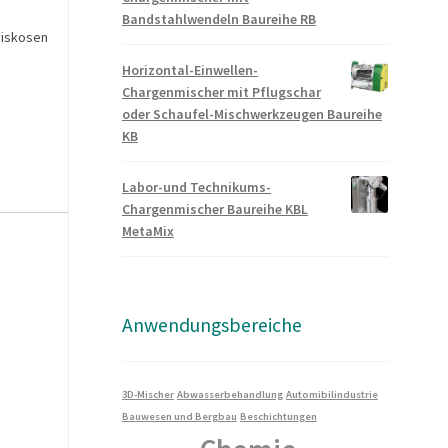
Bandstahlwendeln Baureihe RB
viskosen
Horizontal-Einwellen-
Chargenmischer mit Pflugschar
oder Schaufel-Mischwerkzeugen Baureihe
KB
Labor-und Technikums-
Chargenmischer Baureihe KBL
MetaMix
Anwendungsbereiche
3D-Mischer
Abwasserbehandlung
Automibilindustrie
Bauwesen und Bergbau
Beschichtungen