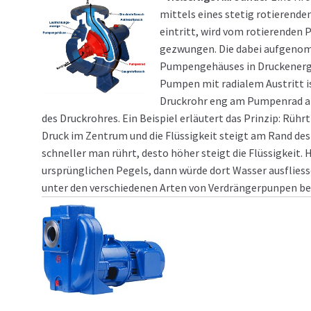
mittels eines stetig rotierende
eintritt, wird vom rotierenden
gezwungen. Die dabei aufgenomm
Pumpengehäuses in Druckenergie
Pumpen mit radialem Austritt i
Druckrohr eng am Pumpenrad anl
des Druckrohres. Ein Beispiel erläutert das Prinzip: Rühr
Druck im Zentrum und die Flüssigkeit steigt am Rand de
schneller man rührt, desto höher steigt die Flüssigkeit.
ursprünglichen Pegels, dann würde dort Wasser ausfliess
unter den verschiedenen Arten von Verdrängerpunpen bei