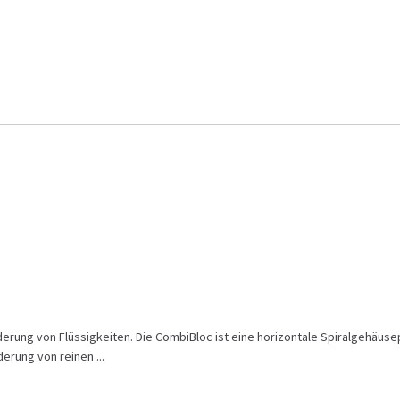
erung von Flüssigkeiten. Die CombiBloc ist eine horizontale Spiralgehäus
erung von reinen ...