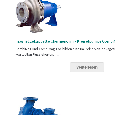
magnetgekuppelte Chemienorm.- Kreiselpumpe Combi
CombiMag und CombiMagBloc bilden eine Baureihe von leckagefre
wertvollen Flüssigkeiten.´ ...
Weiterlesen