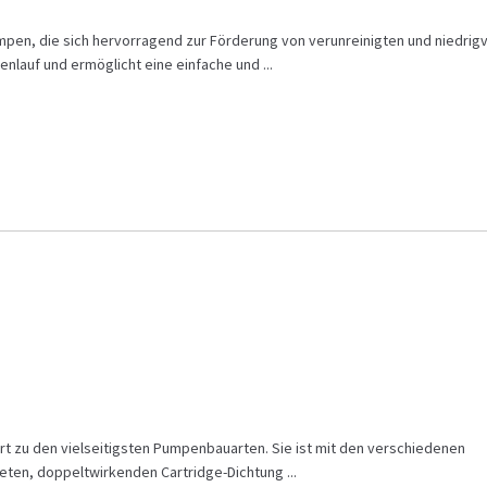
en, die sich hervorragend zur Förderung von verunreinigten und niedrig
nlauf und ermöglicht eine einfache und ...
t zu den vielseitigsten Pumpenbauarten. Sie ist mit den verschiedenen
ten, doppeltwirkenden Cartridge-Dichtung ...