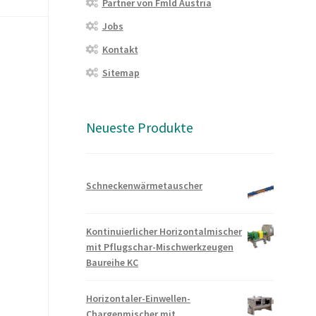
Partner von Fmld Austria
Jobs
Kontakt
Sitemap
Neueste Produkte
Schneckenwärmetauscher
Kontinuierlicher Horizontalmischer
mit Pflugschar-Mischwerkzeugen
Baureihe KC
Horizontaler-Einwellen-
Chargenmischer mit