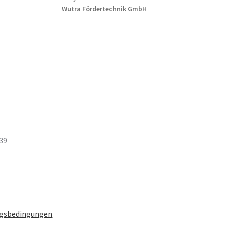
Wutra Fördertechnik GmbH
 39
gsbedingungen