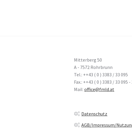
Mitterberg 50
A - 7572 Rohrbrunn
Tel.: ++43 ( 0 ) 3383 / 33 095
Fax.: ++43 ( 0 ) 3383 / 33 095 -
Mail:
office@fmld.at
Datenschutz
AGB/Impressum/Nutzun