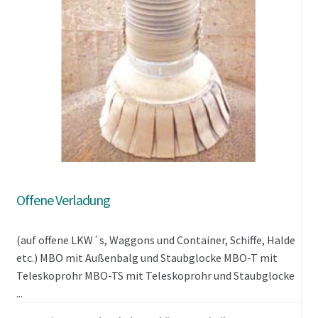
Offene Verladung
(auf offene LKW´s, Waggons und Container, Schiffe, Halde
etc.) MBO mit Außenbalg und Staubglocke MBO-T mit
Teleskoprohr MBO-TS mit Teleskoprohr und Staubglocke
...