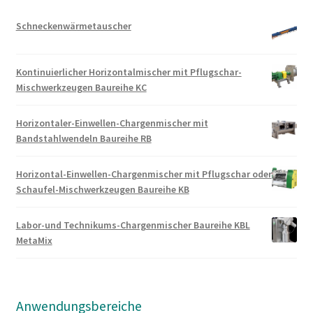
Schneckenwärmetauscher
Kontinuierlicher Horizontalmischer mit Pflugschar-
Mischwerkzeugen Baureihe KC
Horizontaler-Einwellen-Chargenmischer mit
Bandstahlwendeln Baureihe RB
Horizontal-Einwellen-Chargenmischer mit Pflugschar oder
Schaufel-Mischwerkzeugen Baureihe KB
Labor-und Technikums-Chargenmischer Baureihe KBL
MetaMix
Anwendungsbereiche