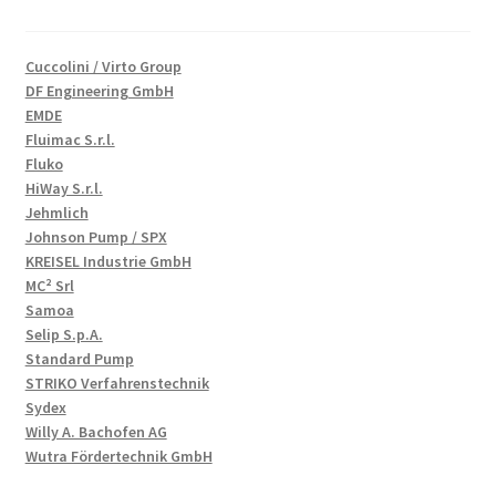
Cuccolini / Virto Group
DF Engineering GmbH
EMDE
Fluimac S.r.l.
Fluko
HiWay S.r.l.
Jehmlich
Johnson Pump / SPX
KREISEL Industrie GmbH
MC² Srl
Samoa
Selip S.p.A.
Standard Pump
STRIKO Verfahrenstechnik
Sydex
Willy A. Bachofen AG
Wutra Fördertechnik GmbH