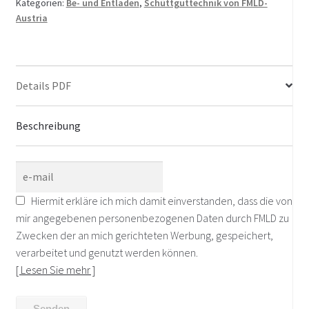
Kategorien:
Be- und Entladen
,
Schüttguttechnik von FMLD-
Austria
Details PDF
Beschreibung
Hiermit erkläre ich mich damit einverstanden, dass die von
mir angegebenen personenbezogenen Daten durch FMLD zu
Zwecken der an mich gerichteten Werbung, gespeichert,
verarbeitet und genutzt werden können.
[ Lesen Sie mehr ]