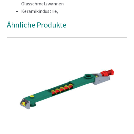
Glasschmelzwannen
Keramikindustrie,
Metallurgie sowie in anderen
Ähnliche Produkte
energieintensiven Industriebereichen.