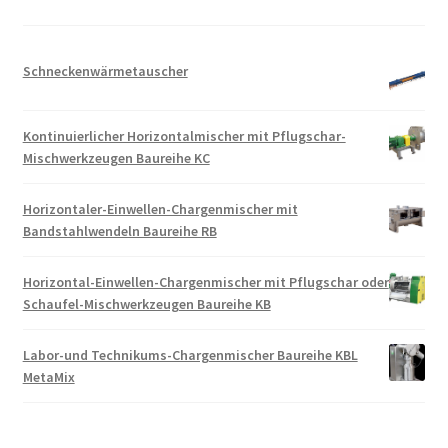
Schneckenwärmetauscher
Kontinuierlicher Horizontalmischer mit Pflugschar-
Mischwerkzeugen Baureihe KC
Horizontaler-Einwellen-Chargenmischer mit
Bandstahlwendeln Baureihe RB
Horizontal-Einwellen-Chargenmischer mit Pflugschar oder
Schaufel-Mischwerkzeugen Baureihe KB
Labor-und Technikums-Chargenmischer Baureihe KBL
MetaMix