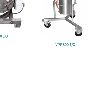
0 1/X
VPF 800 1/X