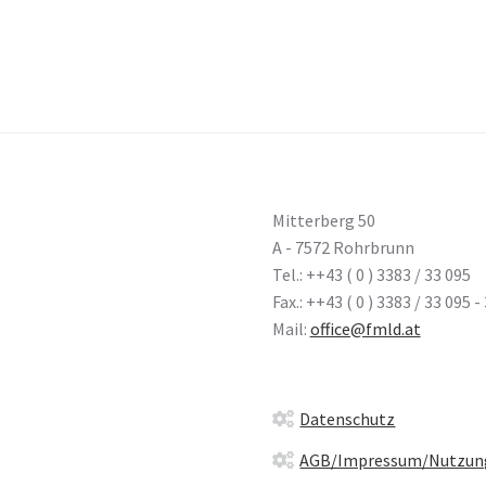
Mitterberg 50
A - 7572 Rohrbrunn
Tel.: ++43 ( 0 ) 3383 / 33 095
Fax.: ++43 ( 0 ) 3383 / 33 095 -
Mail:
office@fmld.at
Datenschutz
AGB/Impressum/Nutzun