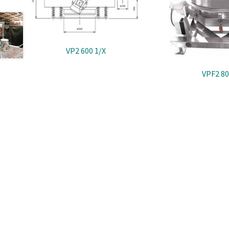
VP2 600 1/X
VPF2 80