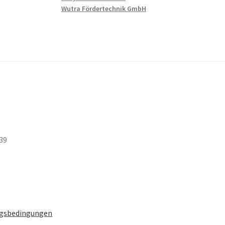
Wutra Fördertechnik GmbH
 39
gsbedingungen