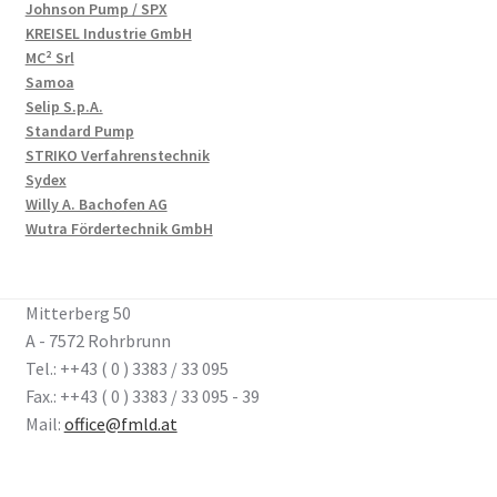
Johnson Pump / SPX
KREISEL Industrie GmbH
MC² Srl
Samoa
Selip S.p.A.
Standard Pump
STRIKO Verfahrenstechnik
Sydex
Willy A. Bachofen AG
Wutra Fördertechnik GmbH
Mitterberg 50
A - 7572 Rohrbrunn
Tel.: ++43 ( 0 ) 3383 / 33 095
Fax.: ++43 ( 0 ) 3383 / 33 095 - 39
Mail:
office@fmld.at