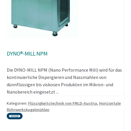
DYNO®-MILL NPM
Die DYNO-MILL NPM (Nano Performance Mill) wird für das
kontinuierliche Dispergieren und Nassmahlen von
dünnflüssigen bis viskosen Produkten im Mikron- und
Nanobereich eingesetzt ...
Kategorien:
Flüssigkeitstechnik von FMLD-Austria
,
Horizontale
Rührwerkskugelmühlen