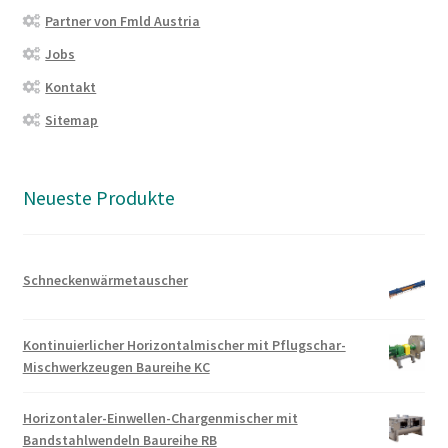
Partner von Fmld Austria
Jobs
Kontakt
Sitemap
Neueste Produkte
Schneckenwärmetauscher
Kontinuierlicher Horizontalmischer mit Pflugschar-
Mischwerkzeugen Baureihe KC
Horizontaler-Einwellen-Chargenmischer mit
Bandstahlwendeln Baureihe RB