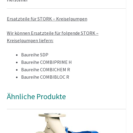
Ersatzteile für STORK – Kreiselpumpen
Wir können Ersatzteile für folgende STORK –
Kreiselpumpen liefern:
Baureihe SDP
Baureihe COMBIPRIME H
Baureihe COMBICHEM R
Baureihe COMBIBLOC R
Ähnliche Produkte