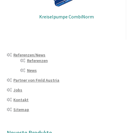
Kreiselpumpe CombiNorm
Referenzen/News
Referenzen
News
Partner von Fmld Austria
Jobs
Kontakt
Sitemap
Neueste Produkte