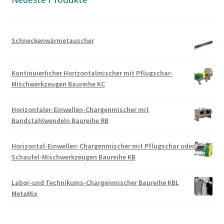
Schneckenwärmetauscher
Kontinuierlicher Horizontalmischer mit Pflugschar-
Mischwerkzeugen Baureihe KC
Horizontaler-Einwellen-Chargenmischer mit
Bandstahlwendeln Baureihe RB
Horizontal-Einwellen-Chargenmischer mit Pflugschar oder
Schaufel-Mischwerkzeugen Baureihe KB
Labor-und Technikums-Chargenmischer Baureihe KBL
MetaMix