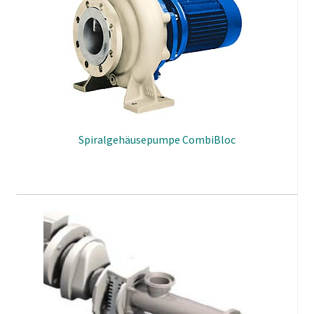
Spiralgehäusepumpe CombiBloc