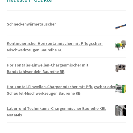
Schneckenwärmetauscher
Kontinuierlicher Horizontalmischer mit Pflugschar-
Mischwerkzeugen Baureihe KC
Horizontaler-Einwellen-Chargenmischer mit
Bandstahlwendeln Baureihe RB
Horizontal-Einwellen-Chargenmischer mit Pflugschar oder
Schaufel-Mischwerkzeugen Baureihe KB
Labor-und Technikums-Chargenmischer Baureihe KBL
MetaMix