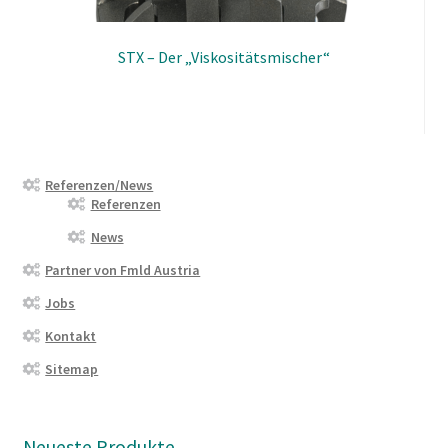
STX – Der „Viskositätsmischer“
Referenzen/News
Referenzen
News
Partner von Fmld Austria
Jobs
Kontakt
Sitemap
Neueste Produkte