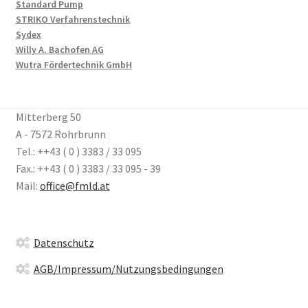
Standard Pump
STRIKO Verfahrenstechnik
Sydex
Willy A. Bachofen AG
Wutra Fördertechnik GmbH
Mitterberg 50
A - 7572 Rohrbrunn
Tel.: ++43 ( 0 ) 3383 / 33 095
Fax.: ++43 ( 0 ) 3383 / 33 095 - 39
Mail:
office@fmld.at
Datenschutz
AGB/Impressum/Nutzungsbedingungen