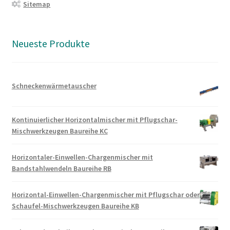
Sitemap
Neueste Produkte
Schneckenwärmetauscher
Kontinuierlicher Horizontalmischer mit Pflugschar-
Mischwerkzeugen Baureihe KC
Horizontaler-Einwellen-Chargenmischer mit
Bandstahlwendeln Baureihe RB
Horizontal-Einwellen-Chargenmischer mit Pflugschar oder
Schaufel-Mischwerkzeugen Baureihe KB