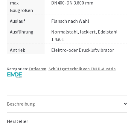
max.
DN400-DN 3.600 mm
Baugrößen
Auslauf
Flansch nach Wahl
Ausführung
Normalstahl, lackiert, Edelstahl
1.4301
Antrieb
Elektro-oder Druckluftvibrator
Kategorien:
Entleeren
,
Schüttguttechnik von FMLD-Austria
Beschreibung
Hersteller