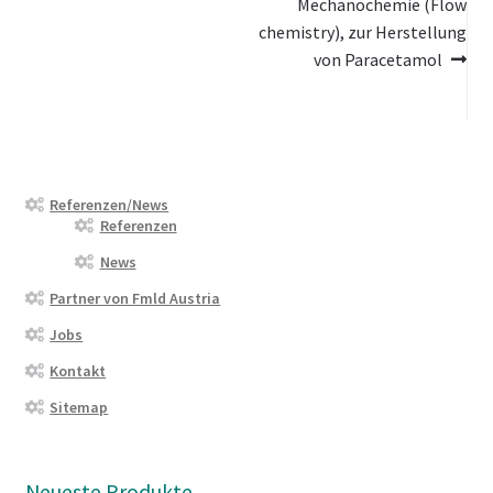
Beitrag:
Beitrag:
Mechanochemie (Flow
chemistry), zur Herstellung
von Paracetamol
Referenzen/News
Referenzen
News
Partner von Fmld Austria
Jobs
Kontakt
Sitemap
Neueste Produkte