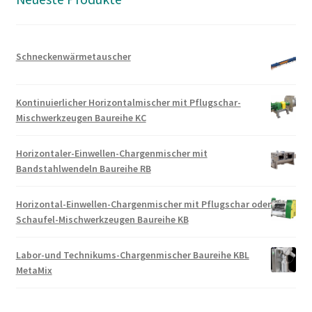
Schneckenwärmetauscher
Kontinuierlicher Horizontalmischer mit Pflugschar-
Mischwerkzeugen Baureihe KC
Horizontaler-Einwellen-Chargenmischer mit
Bandstahlwendeln Baureihe RB
Horizontal-Einwellen-Chargenmischer mit Pflugschar oder
Schaufel-Mischwerkzeugen Baureihe KB
Labor-und Technikums-Chargenmischer Baureihe KBL
MetaMix