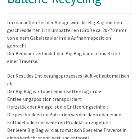
Im manuellen Teil der Anlage wird der Big Bag mit den
geschredderten Lithiumbatterien (Größe ca. 20×70 mm)
von einem Gabelstapler in die Aufnahmeposition
gebracht.
Der Bediener verbindet den Big Bag dann manuell mit
einer Traverse.
Der Rest des Entleerungsprozesses läuft vollautomatisch
ab.
Der Big Bag wird über einen Kettenzug in die
Entleerungsposition transportiert.
Herzstück der Anlage ist die Entleerungseinheit.
Die geschredderten Batterien werden dann über einen
Entladeboden der weiteren Produktion zugeführt.
Der leere Big Bag wird automatisch über eine Traverse in
einen Verdichter entleert und entsorgt.